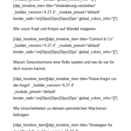
[dipi_timeline_item title=“Veränderung verstehen“
_builder_version=“4.27.4″ _module_preset=“default“
border_radii=“on|15px|15px|15px|15px“ global_colors_info=“{}“]
Wie unser Kopf und Körper auf Wandel reagieren.
[/dipi_timeline_item][dipi_timeline_item title=“Cortisol & Co“
_builder_version=“4.27.4″ _module_preset=“default“
border_radii=“on|15px|15px|15px|15px“ global_colors_info=“{}“]
Warum Stresshormone eine Rolle spielen und wie du sie für
dich nutzen kannst.
[/dipi_timeline_item][dipi_timeline_item title=“Keine Angst vor
der Angst“ _builder_version=“4.27.4″
_module_preset=“default“
border_radii=“on|15px|15px|15px|15px“ global_colors_info=“{}“]
Wie Unsicherheiten zu deinem persönlichen Wachstum
beitragen.
[/dipi_timeline_item][dipi_timeline_item title=“Strategien für