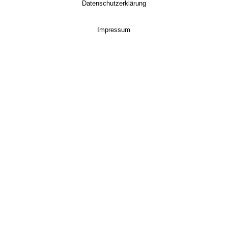
Datenschutzerklärung
Impressum
© 2026 All Right Reserved by MiTH