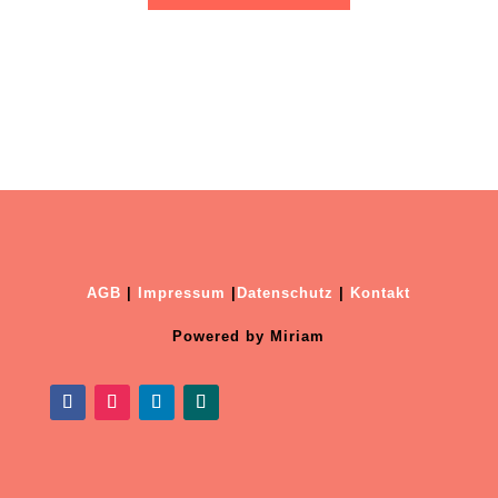
© 2026 All Right Reserved
A
GB
|
Impressum
|
Datenschutz
|
Kontakt
Powered by Miriam